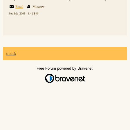
Email
Moscow
Feb 9th, 2005 - 6:41 PM
« back
Free Forum powered by Bravenet